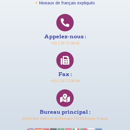
Niveaux de français expliqués
Appelez-nous :
+33 2 35 72 08 63
Fax :
+33 2 35 72 08 64
Bureau principal :
26 bis Rue Valmont de Bomare 76100 Rouen, France