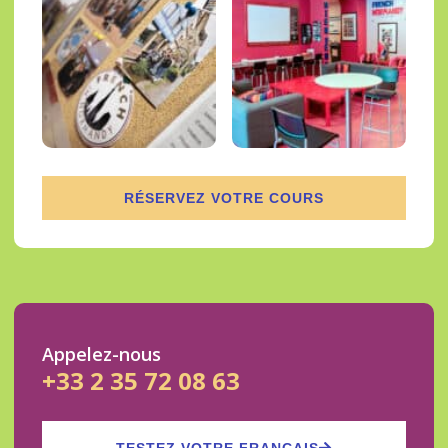
RÉSERVEZ VOTRE COURS
Appelez-nous
+33 2 35 72 08 63