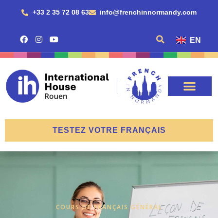
+33 2 35 72 08 63
info@frenchinnormandy.com
EN
TESTEZ VOTRE FRANÇAIS
COURS DE FRANÇAIS GÉNÉRAL