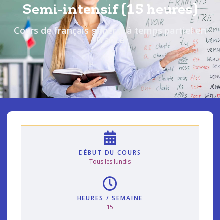
Semi-intensif (15 heures)
Cours de français général à temps partiel en
France
DÉBUT DU COURS
Tous les lundis
HEURES / SEMAINE
15