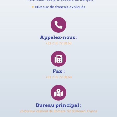
Niveaux de français expliqués
Appelez-nous :
+33 2 35 72 08 63
Fax :
+33 2 35 72 08 64
Bureau principal :
26 bis Rue Valmont de Bomare 76100 Rouen, France