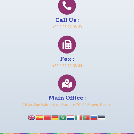
Call Us :
+33 2 35 72 08 63
Fax :
+33 2 35 72 08 64
Main Office :
26 bis Rue Valmont de Bomare 76100 Rouen, France