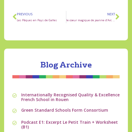
PREVIOUS
NEXT
Les Pâques en Pays de Galles
le coeur magique de jeanne d’Arc pour les amoureux
Blog Archive
Internationally Recognised Quality & Excellence
French School in Rouen
Green Standard Schools Form Consortium
Podcast E1: Excerpt Le Petit Train + Worksheet
(B1)