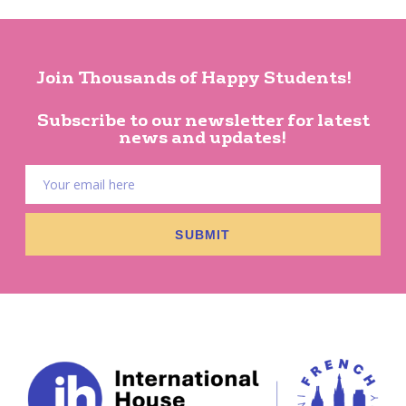
Join Thousands of Happy Students!
Subscribe to our newsletter for latest
news and updates!
SUBMIT