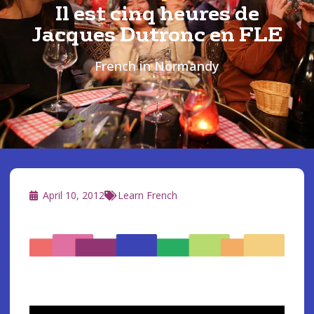
Il est cinq heures de
Jacques Dutronc en FLE
French in Normandy
April 10, 2012
Learn French