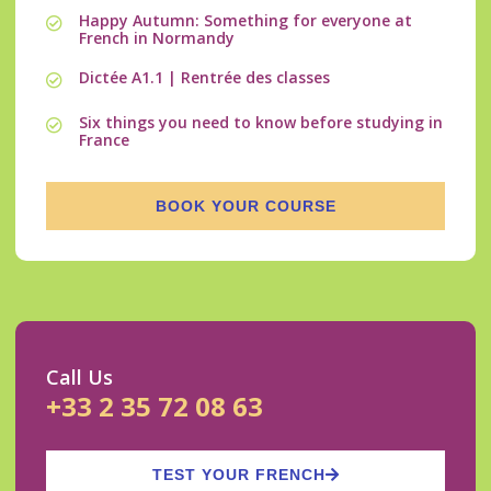
Happy Autumn: Something for everyone at
French in Normandy
Dictée A1.1 | Rentrée des classes
Six things you need to know before studying in
France
BOOK YOUR COURSE
Call Us
+33 2 35 72 08 63
TEST YOUR FRENCH