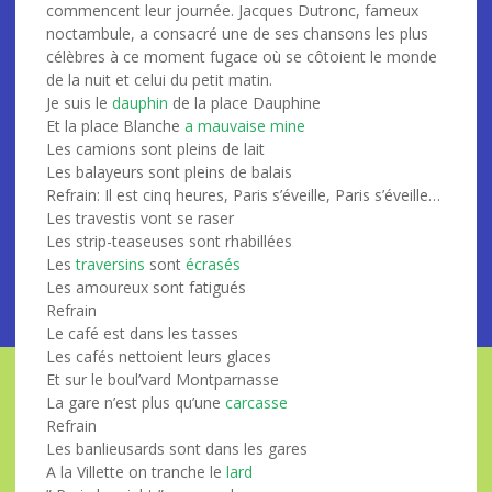
commencent leur journée. Jacques Dutronc, fameux
noctambule, a consacré une de ses chansons les plus
célèbres à ce moment fugace où se côtoient le monde
de la nuit et celui du petit matin.
Je suis le
dauphin
de la place Dauphine
Et la place Blanche
a mauvaise mine
Les camions sont pleins de lait
Les balayeurs sont pleins de balais
Refrain: Il est cinq heures, Paris s’éveille, Paris s’éveille…
Les travestis vont se raser
Les strip-teaseuses sont rhabillées
Les
traversins
sont
écrasés
Les amoureux sont fatigués
Refrain
Le café est dans les tasses
Les cafés nettoient leurs glaces
Et sur le boul’vard Montparnasse
La gare n’est plus qu’une
carcasse
Refrain
Les banlieusards sont dans les gares
A la Villette on tranche le
lard