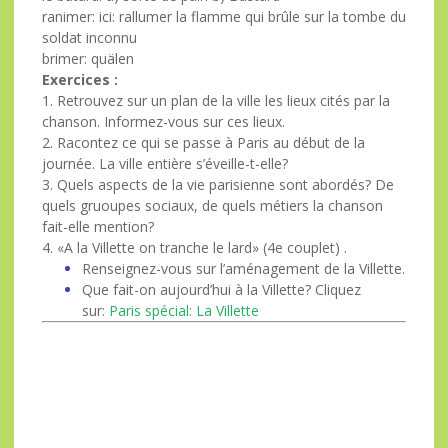
ranimer: ici: rallumer la flamme qui brûle sur la tombe du
soldat inconnu
brimer: quälen
Exercices :
1. Retrouvez sur un plan de la ville les lieux cités par la
chanson. Informez-vous sur ces lieux.
2. Racontez ce qui se passe à Paris au début de la
journée. La ville entière s’éveille-t-elle?
3. Quels aspects de la vie parisienne sont abordés? De
quels gruoupes sociaux, de quels métiers la chanson
fait-elle mention?
4. «A la Villette on tranche le lard» (4e couplet) .
Renseignez-vous sur l’aménagement de la Villette.
Que fait-on aujourd’hui à la Villette? Cliquez
sur:
Paris spécial: La Villette