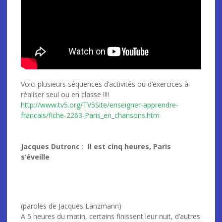
Voici plusieurs séquences d’activités ou d’exercices à
réaliser seul ou en classe !!!!
http://www.tv5.org/TV5Site/enseigner-apprendre-
francais/fiche-2263-Paris_en_chansons.htm
Jacques Dutronc : Il est cinq heures, Paris
s’éveille
(paroles de Jacques Lanzmann)
A 5 heures du matin, certains finissent leur nuit, d’autres