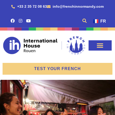
+33 2 35 72 08 63
info@frenchinnormandy.com
FR
TEST YOUR FRENCH
BLOG