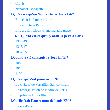
•
Clovis
•
Napoléon Bonaparte
1.
Qu’est-ce qu’est Sainte Geneviève a fait?
•
Elle était la femme d’un roi
•
Elle a protégé Paris
•
Elle a guéri Clovis d’une maladie grave
6.
Quand est-ce qu’il y avait la peste à Paris?
•
1348/49
•
1315/17
•
1852/55
1.
Quand a été construit la Tour Eiffel?
•
1889
•
1910
•
1190
1.
Qu’est qui s’est passé en 1789?
•
Le château de Versailles était construit
•
La réorganisation de la ville de Paris
•
La prise de la Bastille
1.
Quelle était l’autre nom de Louis XVI?
•
Le roi d’état