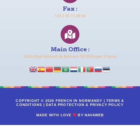
Fax :
+33 2 35 72 08 64
Main Office :
26 bis Rue Valmont de Bomare 76100 Rouen, France
COPYRIGHT © 2026 FRENCH IN NORMANDY |
TERMS &
CONDITIONS
|
DATA PROTECTION & PRIVACY POLICY
MADE WITH LOVE
BY
NAVAWEB