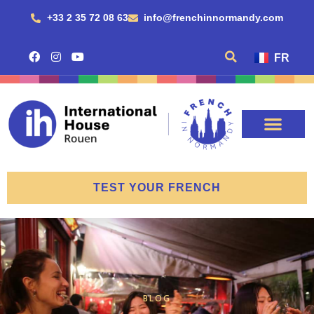
+33 2 35 72 08 63
info@frenchinnormandy.com
FR
TEST YOUR FRENCH
BLOG