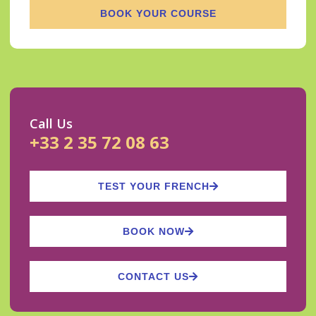
BOOK YOUR COURSE
Call Us
+33 2 35 72 08 63
TEST YOUR FRENCH
BOOK NOW
CONTACT US