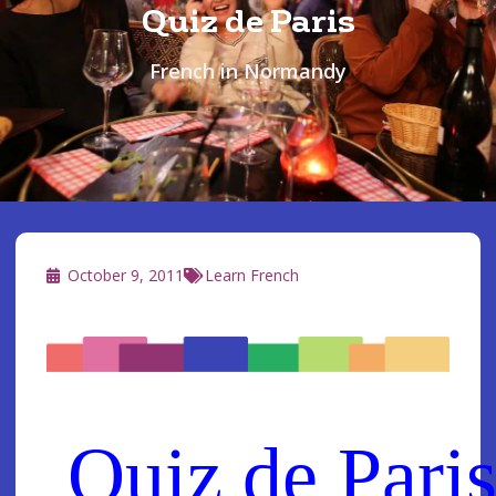
Quiz de Paris
French in Normandy
October 9, 2011
Learn French
Quiz de Pari