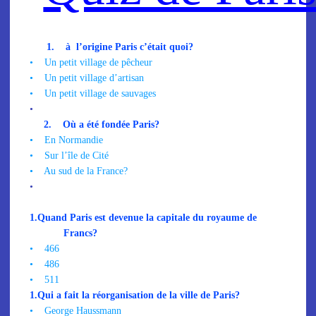
1.
à
l’origine Paris c’était quoi?
•
Un petit village de pêcheur
•
Un petit village d’artisan
•
Un petit village de sauvages
•
2.
Où a été fondée Paris?
•
En Normandie
•
Sur l’île de Cité
•
Au sud de la France?
•
1.
Quand Paris est devenue la capitale du royaume de
Francs?
•
466
•
486
•
511
1.
Qui a fait la réorganisation de la ville de Paris?
•
George Haussmann