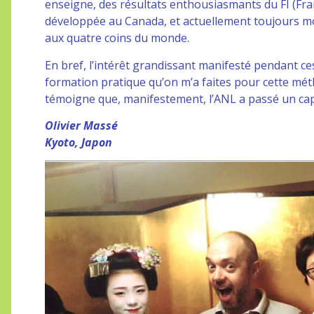
enseigne, des résultats enthousiasmants du FI (Fran
développée au Canada, et actuellement toujours mo
aux quatre coins du monde.
En bref, l’intérêt grandissant manifesté pendant ce
formation pratique qu’on m’a faites pour cette mét
témoigne que, manifestement, l’ANL a passé un cap
Olivier Massé
Kyoto, Japon