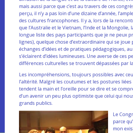
mais aussi parce que c’est au travers de ces congrès
perçu, il n’y a pas loin d’une dizaine d’année, l’ampl
des cultures francophones. Il y a, lors de la renco
que l’Australie et le Vietnam, l’Inde et la Mongolie
longue liste des pays participants que je ne peux 
lignes), quelque chose d’extraordinaire qui se joue
échanges d’idées et de pratiques pédagogiques, au t
s’éclairent d’idées lumineuses. Une averse de ces 
différences culturelles se trouvent dépassées par l
Les incompréhensions, toujours possibles avec ceux
l’altérité. Malgré les coutumes et les postures liées
tendent la main et l’oreille pour se dire et se compr
d’un avenir un peu plus optimiste que celui qui no
grands publics.
Le Congrè
parce qu’
mon exis