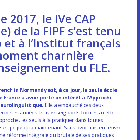
 2017, le IVe CAP
e) de la FIPF s’est tenu
 et à l’Institut français
moment charnière
’enseignement du FLE.
rench in Normandy est, à ce jour, la seule école
e France a avoir porté un intérêt à l’Approche
eurolinguistique.
Elle a embauché ces deux
ernières années trois enseignants formés à cette
pproche, les seuls à la pratiquer dans toutes
’Europe jusqu’à maintenant. Sans avoir mis en œuvre
ne réforme intégrale ou brutale de ses pratiques