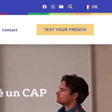
FR
Contact
TEST YOUR FRENCH
sé un CAP