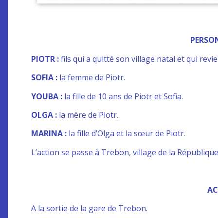
PERSO
PIOTR :
fils qui a quitté son village natal et qui revi
SOFIA :
la femme de Piotr.
YOUBA :
la fille de 10 ans de Piotr et Sofia.
OLGA :
la mère de Piotr.
MARINA :
la fille d’Olga et la sœur de Piotr.
L’action se passe à Trebon, village de la Républiqu
AC
A la sortie de la gare de Trebon.