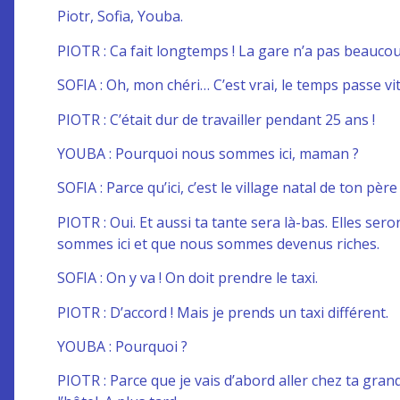
Piotr, Sofia, Youba.
PIOTR : Ca fait longtemps ! La gare n’a pas beauco
SOFIA : Oh, mon chéri… C’est vrai, le temps passe vit
PIOTR : C’était dur de travailler pendant 25 ans !
YOUBA : Pourquoi nous sommes ici, maman ?
SOFIA : Parce qu’ici, c’est le village natal de ton pè
PIOTR : Oui. Et aussi ta tante sera là-bas. Elles se
sommes ici et que nous sommes devenus riches.
SOFIA : On y va ! On doit prendre le taxi.
PIOTR : D’accord ! Mais je prends un taxi différent.
YOUBA : Pourquoi ?
PIOTR : Parce que je vais d’abord aller chez ta gra