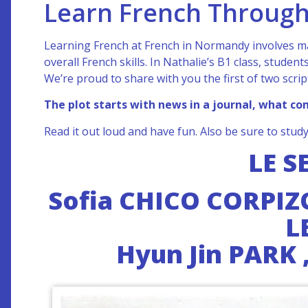
Learn French Through
Learning French at French in Normandy involves man
overall French skills. In Nathalie’s B1 class, student
We’re proud to share with you the first of two scri
The plot starts with news in a journal, what c
Read it out loud and have fun. Also be sure to stud
LE S
Sofia CHICO CORPIZ
L
Hyun Jin PARK 