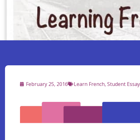
February 25, 2016
Learn French
,
Student Essay