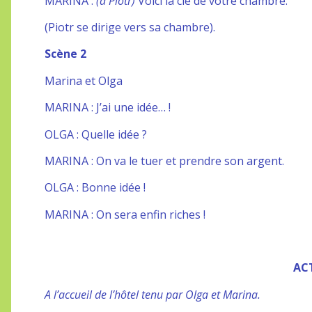
MARINA :
(à Piotr)
Voici la clé de votre chambre.
(Piotr se dirige vers sa chambre).
Scène 2
Marina et Olga
MARINA : J’ai une idée… !
OLGA : Quelle idée ?
MARINA : On va le tuer et prendre son argent.
OLGA : Bonne idée !
MARINA : On sera enfin riches !
ACT
A l’accueil de l’hôtel tenu par Olga et Marina.