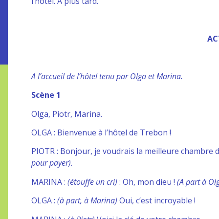
l’hôtel. A plus tard.
ACT
A l’accueil de l’hôtel tenu par Olga et Marina.
Scène 1
Olga, Piotr, Marina.
OLGA : Bienvenue à l’hôtel de Trebon !
PIOTR : Bonjour, je voudrais la meilleure chambre d
pour payer).
MARINA :
(étouffe un cri)
: Oh, mon dieu !
(A part à Ol
OLGA :
(à part, à Marina)
Oui, c’est incroyable !