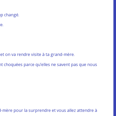
up changé.
e.
re et on va rendre visite à ta grand-mère.
ront choquées parce qu’elles ne savent pas que nous
nd-mère pour la surprendre et vous allez attendre à